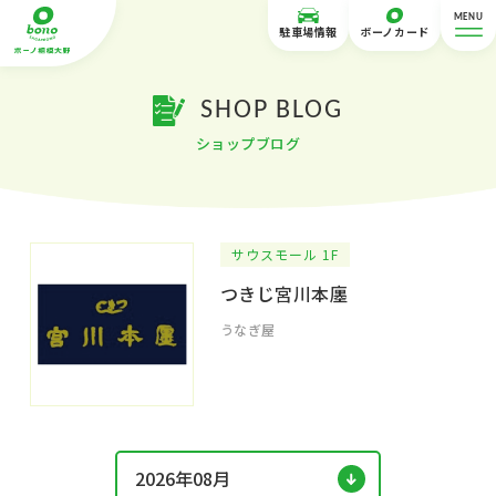
MENU
駐車場情報
ボーノカード
SHOP BLOG
ショップブログ
サウスモール 1F
つきじ宮川本廛
うなぎ屋