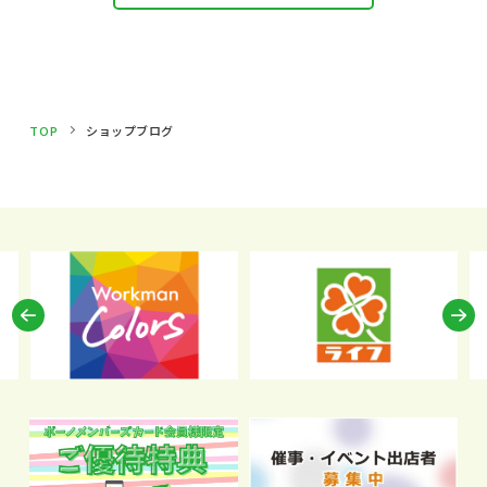
TOP
ショップブログ
Previous
N