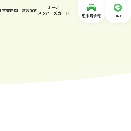
ボーノ
ス
営業時間・施設案内
メンバーズカード
駐車場情報
LINE