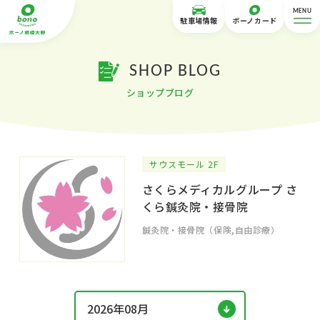
MENU
駐車場情報
ボーノカード
SHOP BLOG
ショップブログ
サウスモール 2F
さくらメディカルグループ さ
くら鍼灸院・接骨院
鍼灸院・接骨院（保険,自由診療）