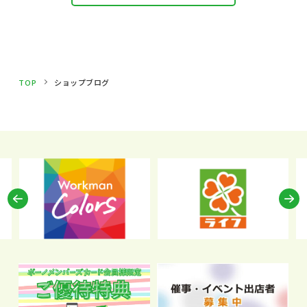
TOP
ショップブログ
Previous
N