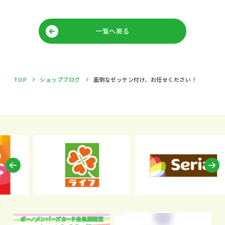
一覧へ戻る
TOP
ショップブログ
面倒なゼッケン付け、お任せください！
Previous
N