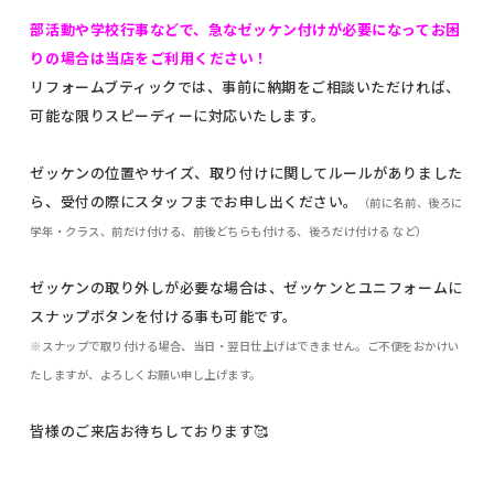
部活動や学校行事などで、急なゼッケン付けが必要になってお困
りの場合は当店をご利用ください！
リフォームブティックでは、事前に納期をご相談いただければ、
可能な限りスピーディーに対応いたします。
ゼッケンの位置やサイズ、取り付けに関してルールがありました
ら、受付の際にスタッフまでお申し出ください。
（前に名前、後ろに
学年・クラス、前だけ付ける、前後どちらも付ける、後ろだけ付ける など）
ゼッケンの取り外しが必要な場合は、ゼッケンとユニフォームに
スナップボタンを付ける事も可能です。
※スナップで取り付ける場合、当日・翌日仕上げはできません。ご不便をおかけい
たしますが、よろしくお願い申し上げます。
皆様のご来店お待ちしております🥰