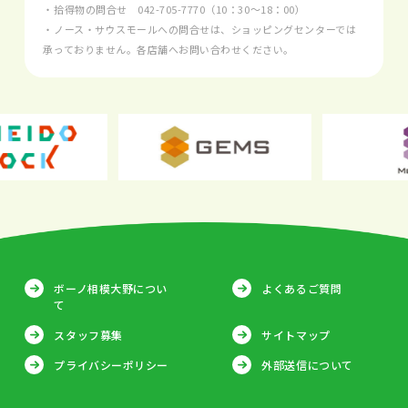
・拾得物の問合せ
042-705-7770
（10：30～18：00）
・ノース・サウスモールへの問合せは、ショッピングセンターでは
承っておりません。各店舗へお問い合わせください。
ボーノ相模大野につい
よくあるご質問
て
スタッフ募集
サイトマップ
プライバシーポリシー
外部送信について