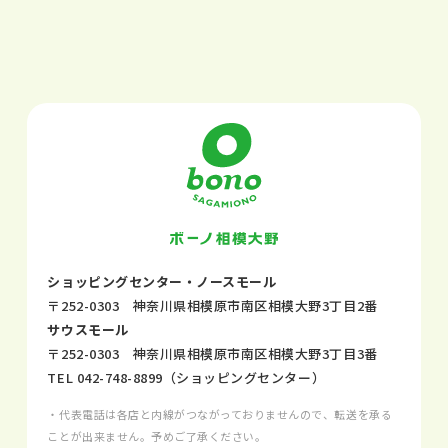
ショッピングセンター・ノースモール
〒252-0303 神奈川県相模原市南区相模大野3丁目2番
サウスモール
〒252-0303 神奈川県相模原市南区相模大野3丁目3番
TEL
042-748-8899
（ショッピングセンター）
・代表電話は各店と内線がつながっておりませんので、転送を承る
ことが出来ません。予めご了承ください。