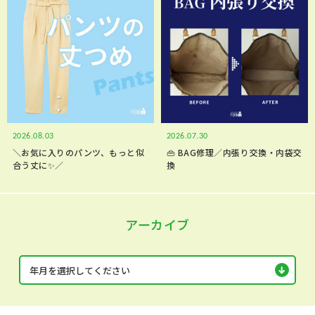
2026.08.03
2026.07.30
＼お気に入りのパンツ、もっと似
👜 BAG修理／内張り交換・内袋交
合う丈に✨／
換
アーカイブ