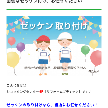
面倒なゼッケン付け、お任せください！
こんにちは😊
ショッピングセンター
6F
【リフォームブティック】です♪
ゼッケンの取り付けなら、当店にお任せください！