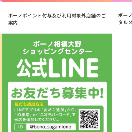
ボー
ボーノポイント付与及び利用対象外店舗のご
タル
案内