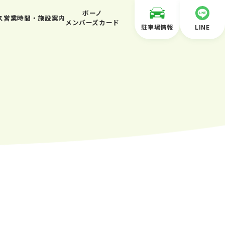
ボーノ
ス
営業時間・施設案内
メンバーズカード
駐車場情報
LINE