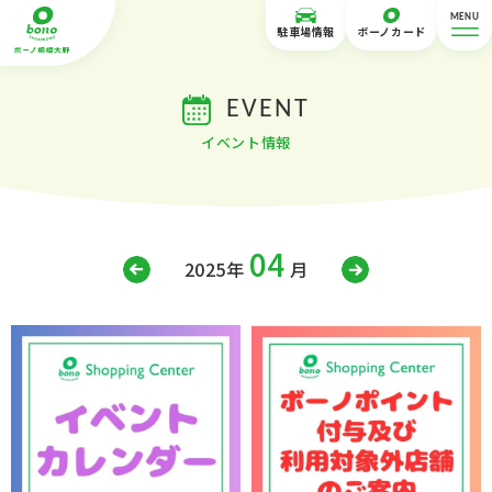
MENU
駐車場情報
ボーノカード
EVENT
イベント情報
04
2025年
月