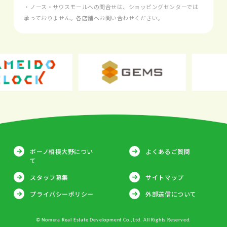
・ノース・サウスモールへの問合せは、ショッピングセンターでは
承っておりません。各店舗へお問い合わせください。
ボーノ相模大野につい
よくあるご質問
て
スタッフ募集
サイトマップ
プライバシーポリシー
外部送信について
© Nomura Real Estate Development Co.,Ltd. All Rights Reserved.