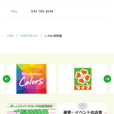
TEL
042-705-8244
TOP
フロアガイド
このは保育園
Previous
N