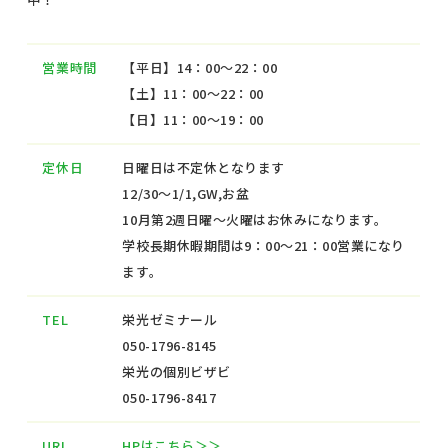
営業時間
【平日】14：00～22：00
【土】11：00～22：00
【日】11：00～19：00
定休日
日曜日は不定休となります
12/30～1/1,GW,お盆
10月第2週日曜～火曜はお休みになります。
学校長期休暇期間は9：00～21：00営業になり
ます。
TEL
栄光ゼミナール
050-1796-8145
栄光の個別ビザビ
050-1796-8417
URL
HPはこちら＞＞