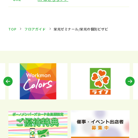
TOP
フロアガイド
栄光ゼミナール/栄光の個別ビザビ
Previous
N