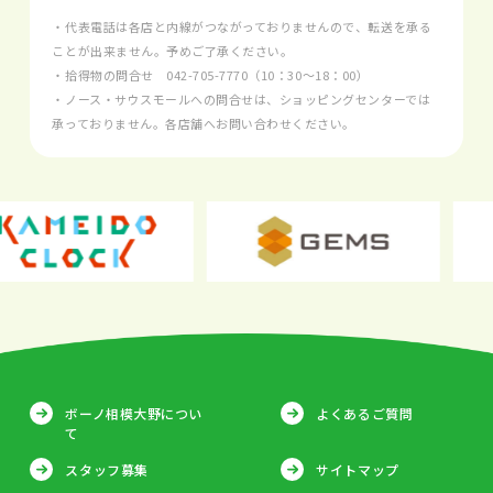
・代表電話は各店と内線がつながっておりませんので、転送を承る
ことが出来ません。予めご了承ください。
・拾得物の問合せ
042-705-7770
（10：30～18：00）
・ノース・サウスモールへの問合せは、ショッピングセンターでは
承っておりません。各店舗へお問い合わせください。
ボーノ相模大野につい
よくあるご質問
て
スタッフ募集
サイトマップ