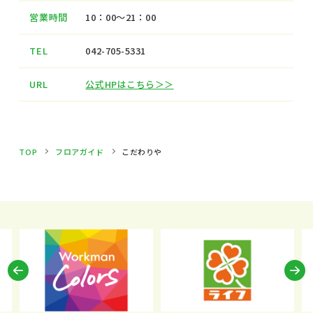
営業時間
10：00～21：00
TEL
042-705-5331
URL
公式HPはこちら＞＞
TOP
フロアガイド
こだわりや
Previous
N