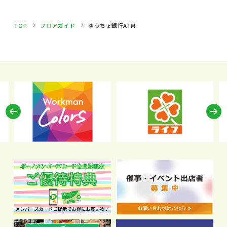
TOP
フロアガイド
ゆうちょ銀行ATM
Previous
N