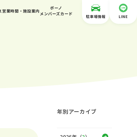
ボーノ
ス
営業時間・施設案内
メンバーズカード
駐車場情報
LINE
年別アーカイブ
2026年（
2
）